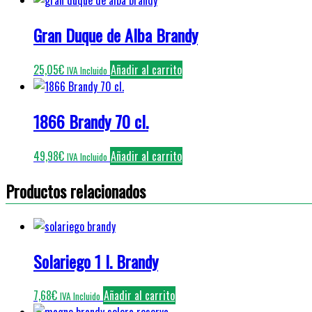
Gran Duque de Alba Brandy
25,05
€
Añadir al carrito
IVA Incluido
1866 Brandy 70 cl.
49,98
€
Añadir al carrito
IVA Incluido
Productos relacionados
Solariego 1 l. Brandy
7,68
€
Añadir al carrito
IVA Incluido