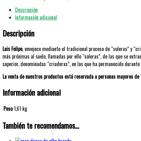
70
Descripción
cl.
Información adicional
cantidad
Descripción
Luis Felipe
, envejece mediante el tradicional proceso de “soleras” y “c
más próximas al suelo, llamadas por ello “soleras”, de las que se extra
superior, denominadas “criaderas”, en las que ha permanecido durante 
La venta de nuestros productos está reservada a personas mayores de
Información adicional
Peso
1,61 kg
También te recomendamos…