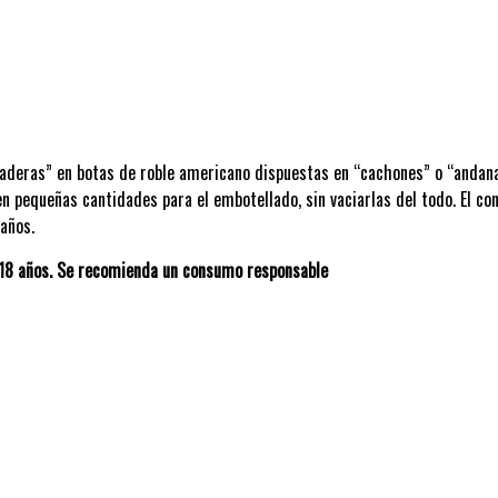
riaderas” en botas de roble americano dispuestas en “cachones” o “andanas
en pequeñas cantidades para el embotellado, sin vaciarlas del todo. El co
años.
 18 años. Se recomienda un consumo responsable