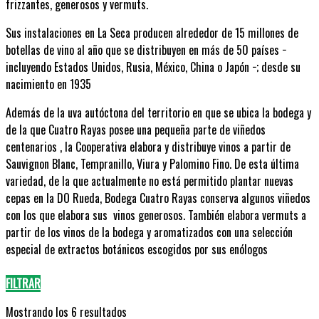
frizzantes, generosos y vermuts.
Sus instalaciones en La Seca producen alrededor de 15 millones de
botellas de vino al año que se distribuyen en más de 50 países −
incluyendo Estados Unidos, Rusia, México, China o Japón −; desde su
nacimiento en 1935
Además de la uva autóctona del territorio en que se ubica la bodega y
de la que Cuatro Rayas posee una pequeña parte de viñedos
centenarios , la Cooperativa elabora y distribuye vinos a partir de
Sauvignon Blanc, Tempranillo, Viura y Palomino Fino. De esta última
variedad, de la que actualmente no está permitido plantar nuevas
cepas en la DO Rueda, Bodega Cuatro Rayas conserva algunos viñedos
con los que elabora sus vinos generosos. También elabora vermuts a
partir de los vinos de la bodega y aromatizados con una selección
especial de extractos botánicos escogidos por sus enólogos
FILTRAR
Ordenado
Mostrando los 6 resultados